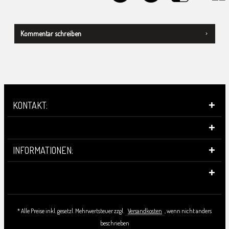
Kommentar schreiben
KONTAKT:
INFORMATIONEN:
* Alle Preise inkl. gesetzl. Mehrwertsteuer zzgl.
Versandkosten
, wenn nicht anders
beschrieben