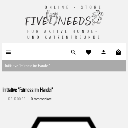
Initiative "Fairness im Handel"
Initiative "Fairness im Handel"
17.01.17 00:00
0 Kommentare