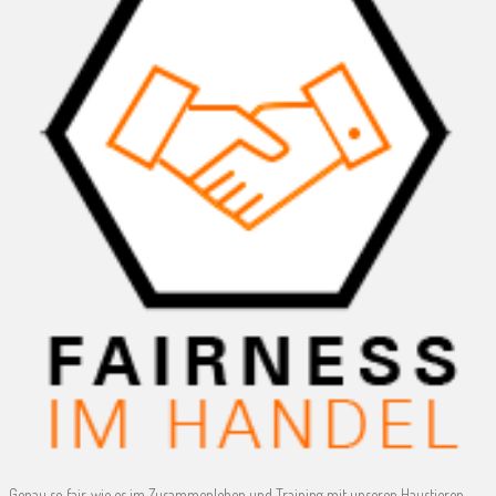
Genau so fair, wie es im Zusammenleben und Training mit unseren Haustieren