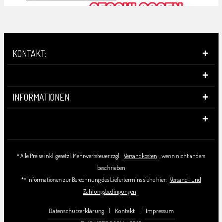
KONTAKT:
INFORMATIONEN:
* Alle Preise inkl. gesetzl. Mehrwertsteuer zzgl.
Versandkosten
, wenn nicht anders
beschrieben
** Informationen zur Berechnung des Liefertermins siehe hier:
Versand- und
Zahlungsbedingungen
Datenschutzerklärung
Kontakt
Impressum