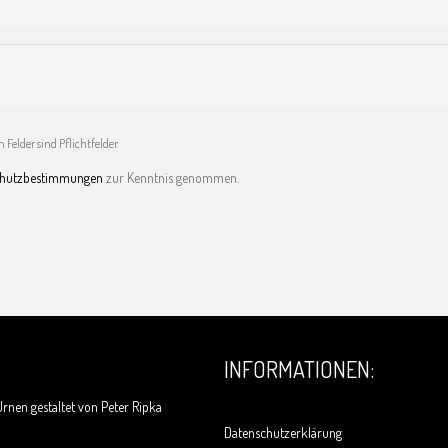
Felder sind Pflichtfelder.
chutzbestimmungen
zur Kenntnis genommen.
INFORMATIONEN:
rnen gestaltet von Peter Ripka
Datenschutzerklärung