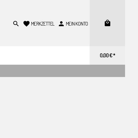
MERKZETTEL
MEIN KONTO
0,00 € *