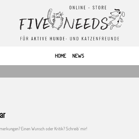
HOME
NEWS
ar
merkungen? Einen Wunsch oder Kritik? Schreib´ mir!