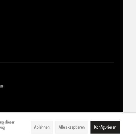
en
ng dieser
Ablehnen
Alle akzeptieren
Konfigurieren
ung